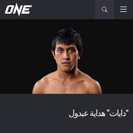
“دايات” هداية عبدول