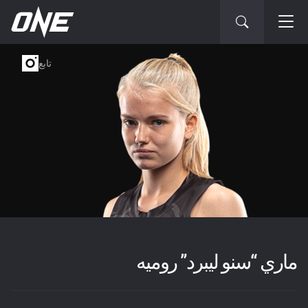
تابع
ماري “سنو ليبرد” روميه