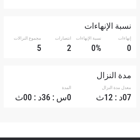
نسبة الإنهاءات
إنهاءات
نسبة الإنهاءات
انتصارات
مجموع النزالات
5
2
0%
0
مدة النزال
معدل مدة النزال
المدة
07د : 12ث
0س : 36د : 00ث