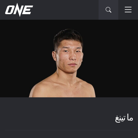
ما تينغ