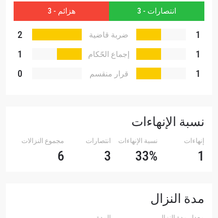
انتصارات - 3
هزائم - 3
2
1
ضربة قاضية
تقنية
1
1
إجماع الحّكام
0
1
قرار منقسم
نسبة الإنهاءات
إنهاءات
نسبة الإنهاءات
انتصارات
مجموع النزالات
6
3
33%
1
مدة النزال
معدل مدة النزال
المدة