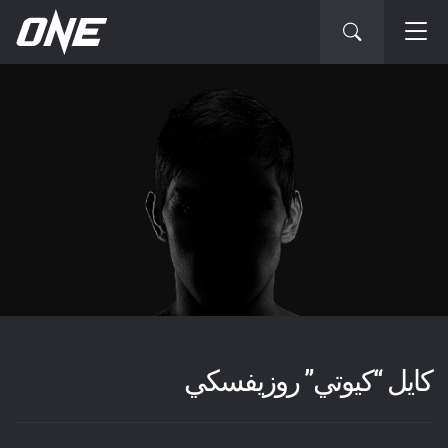
كايل “كيوتي” روزيفسكي