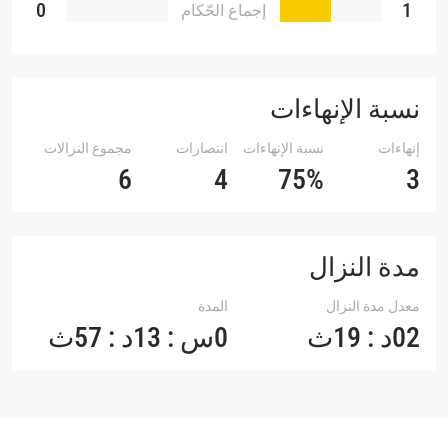
0
1
إجماع الحّكام
نسبة الإنهاءات
إنهاءات
نسبة الإنهاءات
انتصارات
مجموع النزالات
6
4
75%
3
مدة النزال
معدل مدة النزال
المدة
02د : 19ث
0س : 13د : 57ث