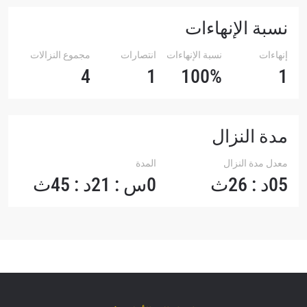
نسبة الإنهاءات
إنهاءات
نسبة الإنهاءات
انتصارات
مجموع النزالات
4
1
100%
1
مدة النزال
معدل مدة النزال
المدة
05د : 26ث
0س : 21د : 45ث