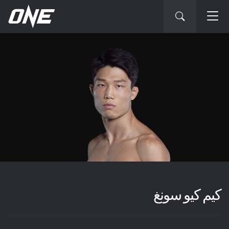
كيم كيو سونغ