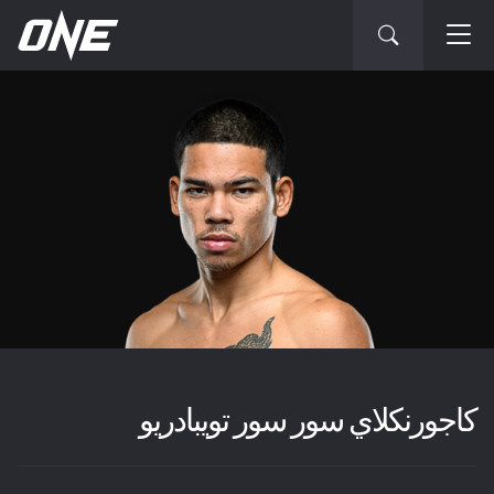
كاجورنكلاي سور سور تويبادريو