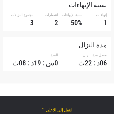
نسبة الإنهاءات
إنهاءات
نسبة الإنهاءات
انتصارات
مجموع النزالات
3
2
50%
1
مدة النزال
معدل مدة النزال
المدة
06د : 22ث
0س : 19د : 08ث
انتقل إلى الأعلى