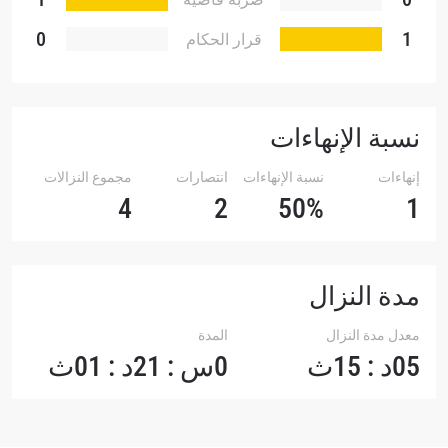
تقنية
0
1
قرار الحكام
نسبة الإنهاءات
إنهاءات
نسبة الإنهاءات
انتصارات
مجموع النزالات
4
2
50%
1
مدة النزال
معدل مدة النزال
المدة
05د : 15ث
0س : 21د : 01ث