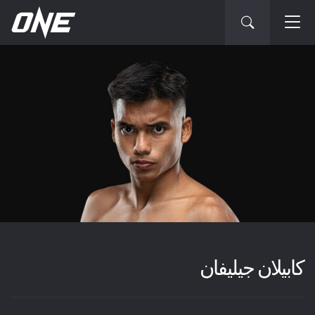
كابيلان جيليفان