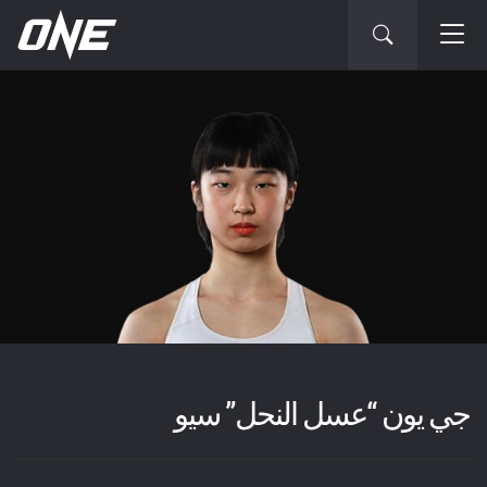
جي يون “عسل النحل” سيو