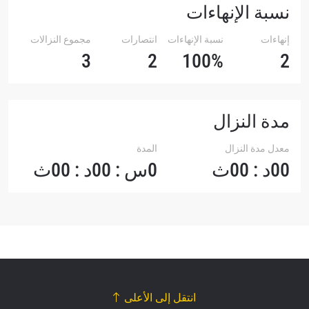
نسبة الإنهاءات
إنهاءات
نسبة الإنهاءات
انتصارات
مجموع النزالات
3
2
100%
2
مدة النزال
معدل مدة النزال
المدة
00د : 00ث
0س : 00د : 00ث
انتقل إلى الأعلى