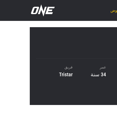
روض
عمر
فريق
34 سنة
Tristar