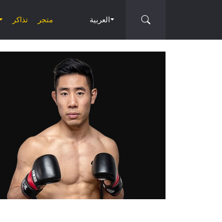
العربية
متجر
تذاكر