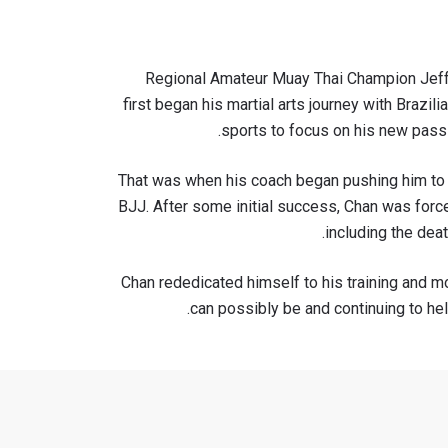
Regional Amateur Muay Thai Champion Jeff 
first began his martial arts journey with Brazil
sports to focus on his new passi
That was when his coach began pushing him to tr
BJJ. After some initial success, Chan was force
including the deat
Chan rededicated himself to his training and m
can possibly be and continuing to help
ح