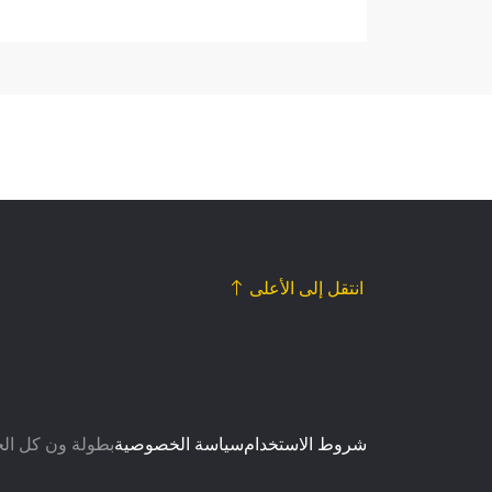
انتقل إلى الأعلى
شروط الاستخدام
سياسة الخصوصية
© بطولة ون كل الح