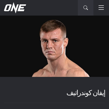
إيفان كوندراتيف