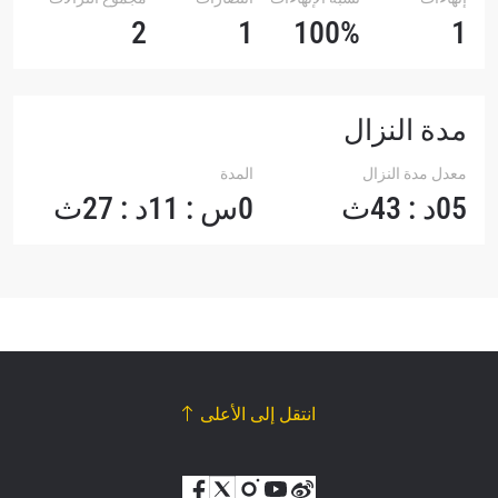
2
1
100%
1
مدة النزال
معدل مدة النزال
المدة
05د : 43ث
0س : 11د : 27ث
انتقل إلى الأعلى