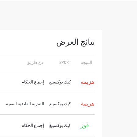
نتائج العرض
النتيجة
SPORT
عن طريق
ا
هزيمة
كيك بوكسينغ
إجماع الحكام
ا
ابق ع
هزيمة
كيك بوكسينغ
الضربة القاضية التقنية
ا
خذ بطولة 
العروض ا
البريد الإ
فوز
كيك بوكسينغ
إجماع الحكام
ا