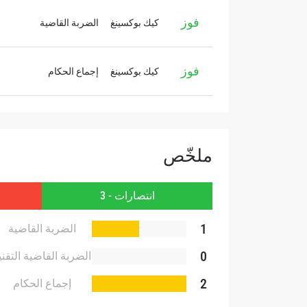
الإسم
فوز
كيك بوكسينغ
الضربة القاضية
ا
فوز
كيك بوكسينغ
إجماع الحكام
ا
بإرسال 
عنها ب
ملخّص
انتصارات - 3
1
الضربة القاضية
0
الضربة القاضية التقني
2
إجماع الحكام