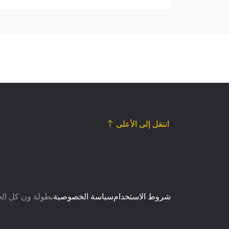
انتقل إلى الأعلى
شروط الاستخدام
سياسة الخصوصية
© بطولة ون كل الح