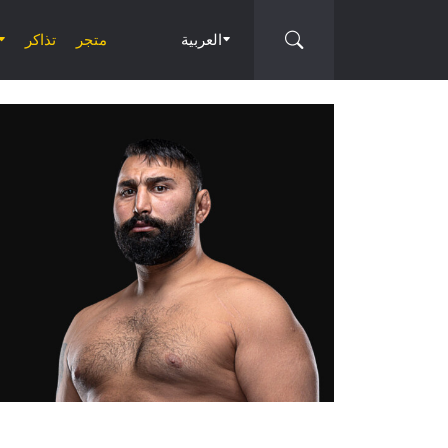
العربية
متجر
تذاكر