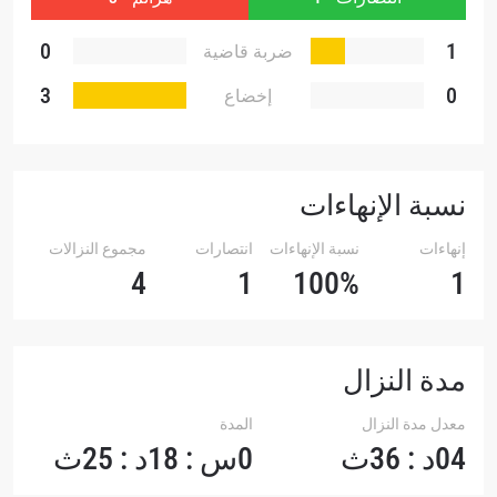
0
1
ضربة قاضية
3
0
إخضاع
نسبة الإنهاءات
إنهاءات
نسبة الإنهاءات
انتصارات
مجموع النزالات
4
1
100%
1
مدة النزال
معدل مدة النزال
المدة
04د : 36ث
0س : 18د : 25ث