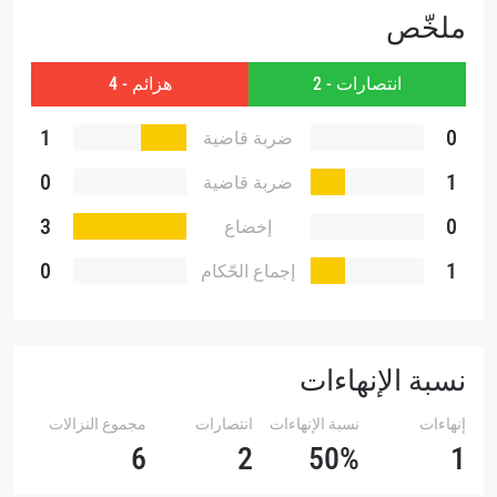
ملخّص
انتصارات - 2
هزائم - 4
1
0
ضربة قاضية
0
1
ضربة قاضية
تقنية
3
0
إخضاع
0
1
إجماع الحّكام
نسبة الإنهاءات
إنهاءات
نسبة الإنهاءات
انتصارات
مجموع النزالات
6
2
50%
1