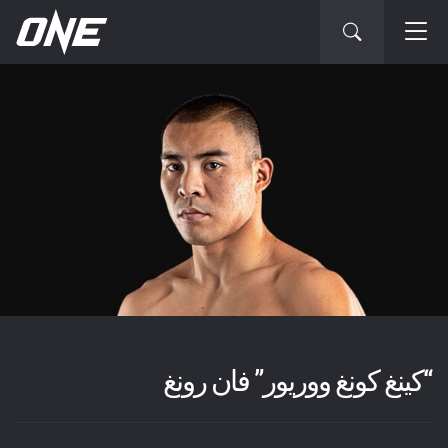
“كينغ كونغ ووريور” فان رونغ