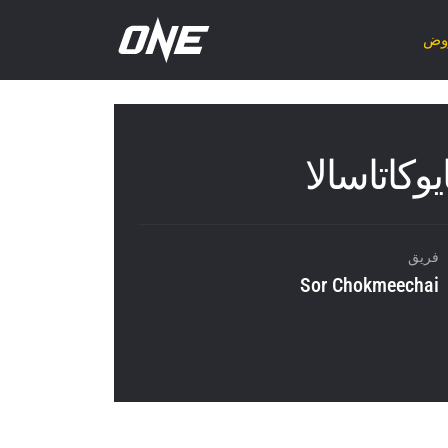
روض
وكاتاسالا
فريق
Sor Chokmeechai