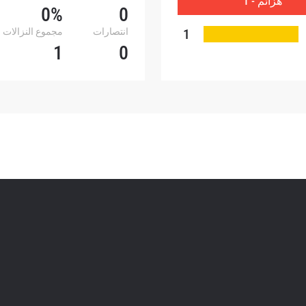
هزائم - 1
أي وقت.
0%
0
1
انتصارات
مجموع النزالات
1
0