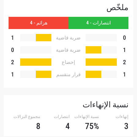
ملخّص
انتصارات - 4
هزائم - 4
1
0
ضربة قاضية
0
1
ضربة قاضية
تقنية
2
2
إخضاع
1
1
قرار منقسم
نسبة الإنهاءات
إنهاءات
نسبة الإنهاءات
انتصارات
مجموع النزالات
8
4
75%
3