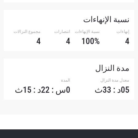
نسبة الإنهاءات
إنهاءات
نسبة الإنهاءات
انتصارات
مجموع النزالات
4
4
100%
4
مدة النزال
معدل مدة النزال
المدة
05د : 33ث
0س : 22د : 15ث