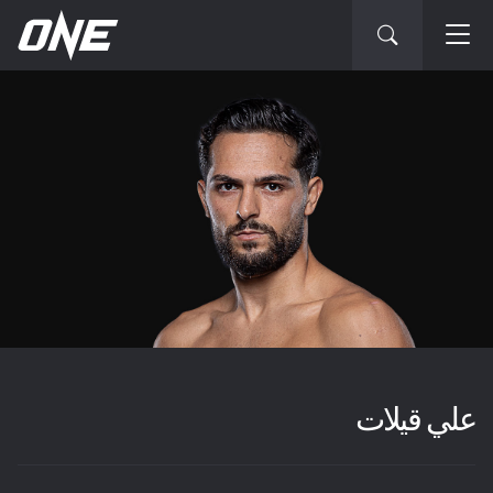
علي قيلات