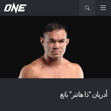
أدريان “ذا هانتر” بانغ