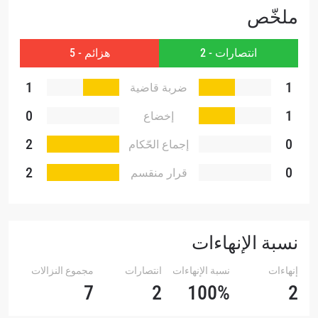
ملخّص
انتصارات - 2
هزائم - 5
1
1
ضربة قاضية
تقنية
0
1
إخضاع
2
0
إجماع الحّكام
2
0
قرار منقسم
نسبة الإنهاءات
إنهاءات
نسبة الإنهاءات
انتصارات
مجموع النزالات
7
2
100%
2